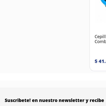
Cepil
Com
$
41
.
Suscribete! en nuestro newsletter y recibe