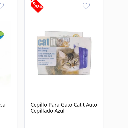
-
38
%
Spa
Cepillo Para Gato Catit Auto
Cepillado Azul