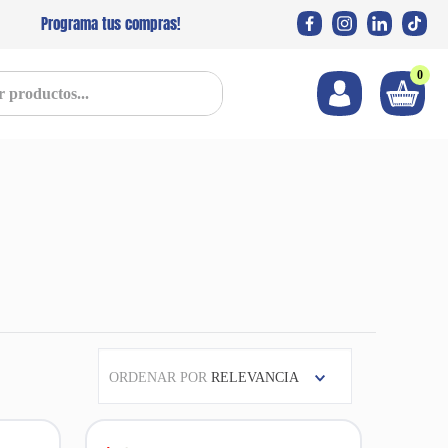
Programa tus compras!
0
s...
ORDENAR POR
RELEVANCIA