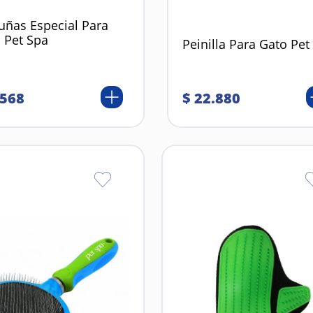
uñas Especial Para
 Pet Spa
Peinilla Para Gato Pet
568
$
22
.
880