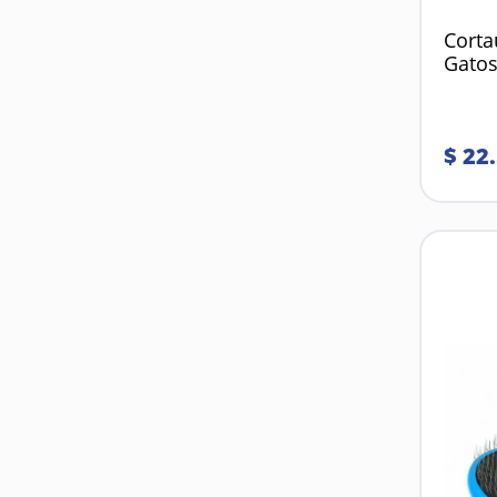
Corta
Gatos
$
22
.