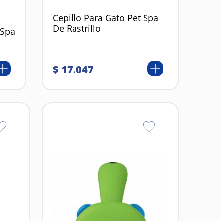
Cepillo Para Gato Pet Spa
De Rastrillo
 Spa
$
17
.
047