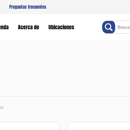
Preguntas frecuentes
Buscar producto
enda
Acerca de
Ubicaciones
OS