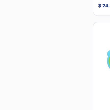
$
24
.