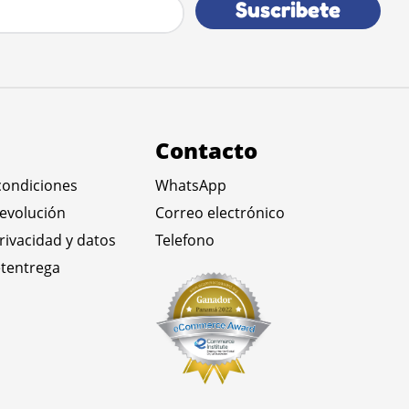
Suscribete
Contacto
condiciones
WhatsApp
devolución
Correo electrónico
privacidad y datos
Telefono
tentrega