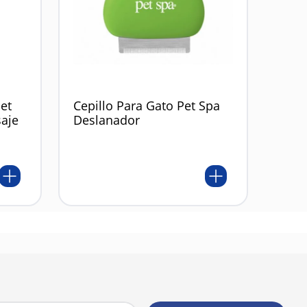
et
Cepillo Para Gato Pet Spa
saje
Deslanador