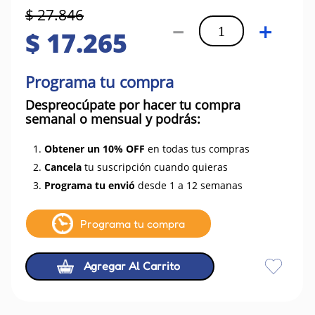
$
27
.
846
－
＋
$
17
.
265
Programa tu compra
Despreocúpate por hacer tu compra
semanal o mensual y podrás:
1.
Obtener un 10% OFF
en todas tus compras
2.
Cancela
tu suscripción cuando quieras
3.
Programa tu envió
desde 1 a 12 semanas
Programa tu compra
Agregar Al Carrito