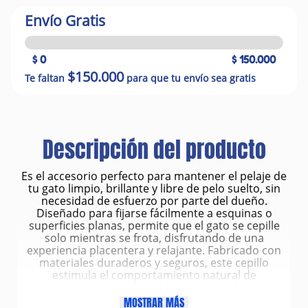
Envío Gratis
$ 0
$ 150.000
$150.000
Te faltan
para que tu envío sea gratis
Descripción del producto
Es el accesorio perfecto para mantener el pelaje de
tu gato limpio, brillante y libre de pelo suelto, sin
necesidad de esfuerzo por parte del dueño.
Diseñado para fijarse fácilmente a esquinas o
superficies planas, permite que el gato se cepille
solo mientras se frota, disfrutando de una
experiencia placentera y relajante. Fabricado con
materiales duraderos y seguros, este cepillo
estimula el comportamiento natural de
acicalamiento, reduciendo la caída del pelo y
manteniendo el hogar más limpio.
MOSTRAR MÁS