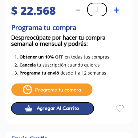
$
22
.
568
－
＋
Programa tu compra
Despreocúpate por hacer tu compra
semanal o mensual y podrás:
1.
Obtener un 10% OFF
en todas tus compras
2.
Cancela
tu suscripción cuando quieras
3.
Programa tu envió
desde 1 a 12 semanas
Programa tu compra
Agregar Al Carrito