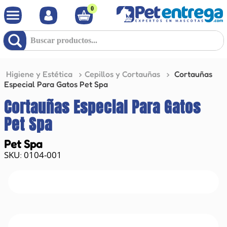
0
Buscar productos...
Higiene y Estética
Cepillos y Cortauñas
Cortauñas
Especial Para Gatos Pet Spa
Cortauñas Especial Para Gatos
Pet Spa
Pet Spa
0104-001
: