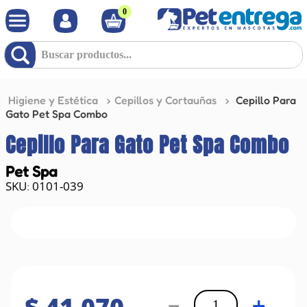
0
Buscar productos...
Higiene y Estética
Cepillos y Cortauñas
Cepillo Para
Gato Pet Spa Combo
Cepillo Para Gato Pet Spa Combo
Pet Spa
0101-039
:
－
＋