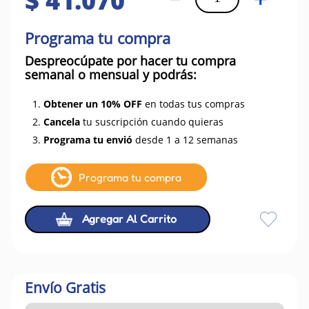
$
41
.
070
Programa tu compra
Despreocúpate por hacer tu compra
semanal o mensual y podrás:
1.
Obtener un 10% OFF
en todas tus compras
2.
Cancela
tu suscripción cuando quieras
3.
Programa tu envió
desde 1 a 12 semanas
Programa tu compra
Agregar Al Carrito
Envío Gratis