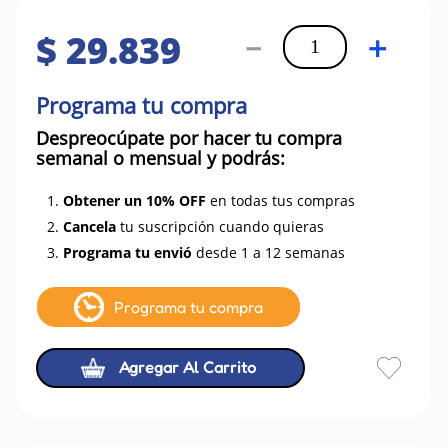
$
29
.
839
－
＋
Programa tu compra
Despreocúpate por hacer tu compra
semanal o mensual y podrás:
1.
Obtener un 10% OFF
en todas tus compras
2.
Cancela
tu suscripción cuando quieras
3.
Programa tu envió
desde 1 a 12 semanas
Programa tu compra
Agregar Al Carrito