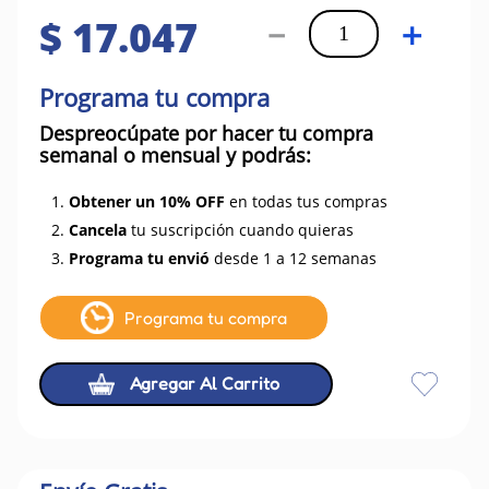
$
17
.
047
－
＋
Programa tu compra
Despreocúpate por hacer tu compra
semanal o mensual y podrás:
1.
Obtener un 10% OFF
en todas tus compras
2.
Cancela
tu suscripción cuando quieras
3.
Programa tu envió
desde 1 a 12 semanas
Programa tu compra
Agregar Al Carrito