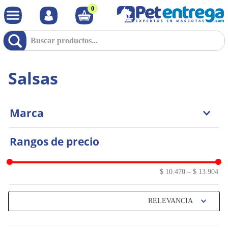
0
Salsas
Marca
Natural Select
Rangos de precio
$ 10.470
–
$ 13.904
RELEVANCIA