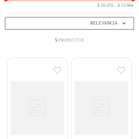
$ 10.470
–
$ 13.904
RELEVANCIA
5
PRODUCTOS