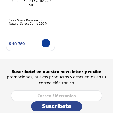
Salsa Snack Para Perros
Natural Select Carne 220 Ml
$
10
.
789
Suscribete! en nuestro newsletter y recibe
promociones, nuevos productos y descuentos en tu
correo eléctronico
Suscribete