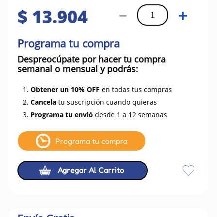
$
13
.
904
－
＋
Programa tu compra
Despreocúpate por hacer tu compra
semanal o mensual y podrás:
1.
Obtener un 10% OFF
en todas tus compras
2.
Cancela
tu suscripción cuando quieras
3.
Programa tu envió
desde 1 a 12 semanas
Programa tu compra
Agregar Al Carrito