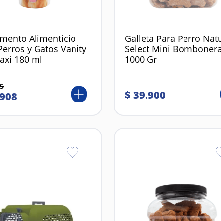
mento Alimenticio
Galleta Para Perro Nat
Perros y Gatos Vanity
Select Mini Bomboner
axi 180 ml
1000 Gr
5
$
39
.
900
908