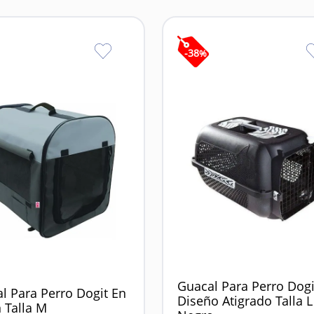
-
38
%
Guacal Para Perro Dogi
l Para Perro Dogit En
Diseño Atigrado Talla L
 Talla M