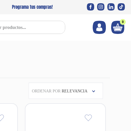
Programa tus compras!
0
s...
ORDENAR POR
RELEVANCIA