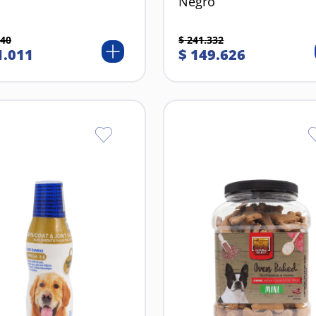
Negro
40
$
241
.
332
1
.
011
$
149
.
626