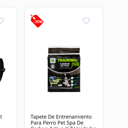
-
30
%
t
Tapete De Entrenamiento
Para Perro Pet Spa De