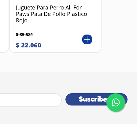
Juguete Para Perro All For
Paws Pata De Pollo Plastico
Rojo
$
35
.
581
$
22
.
060
Suscribete