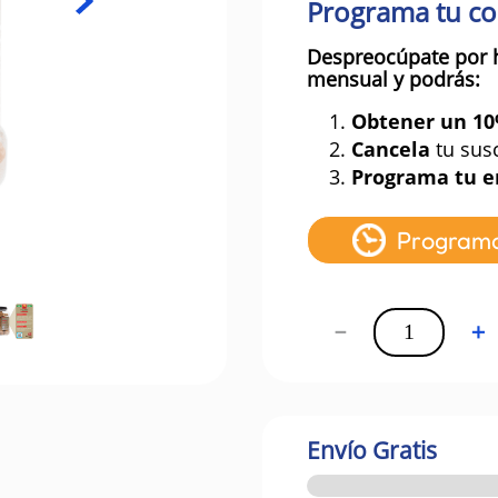
Programa tu c
Despreocúpate por 
mensual y podrás:
1.
Obtener un 1
2.
Cancela
tu sus
3.
Programa tu e
Program
－
＋
Envío Gratis