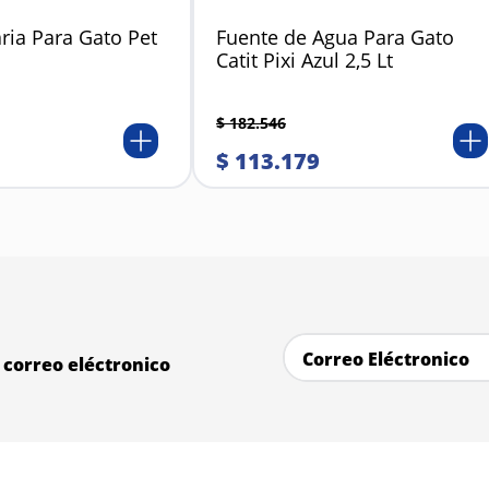
ria Para Gato Pet
Fuente de Agua Para Gato
Catit Pixi Azul 2,5 Lt
$
182
.
546
$
113
.
179
correo eléctronico