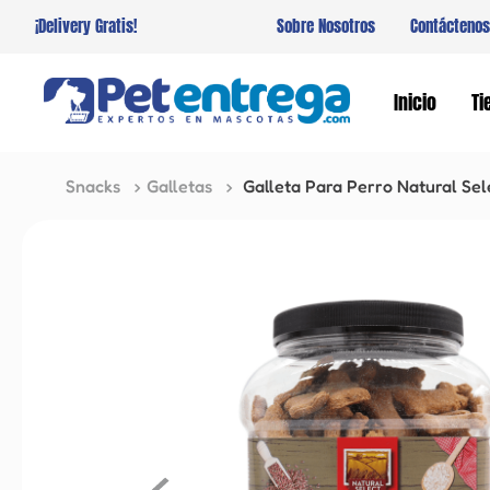
¡Delivery Gratis!
Sobre Nosotros
Contáctenos
Inicio
Ti
Snacks
Galletas
Galleta Para Perro Natural Se