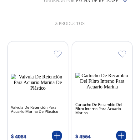
ORDENAR POR
FECHA DE RELEASE
3
PRODUCTOS
Cartucho De Recambio Del
Valvula De Retención Para
Filtro Interno Para Acuario
Acuario Marina De Plástico
Marina
$
4084
$
4564