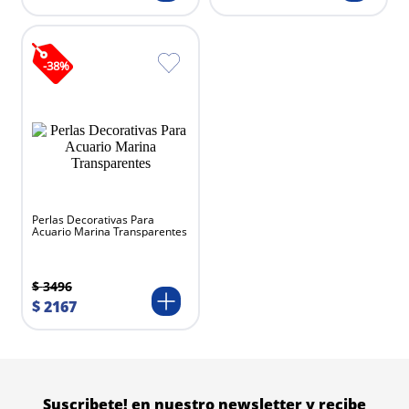
-
38
%
Perlas Decorativas Para
Acuario Marina Transparentes
$
3496
$
2167
Suscribete! en nuestro newsletter y recibe