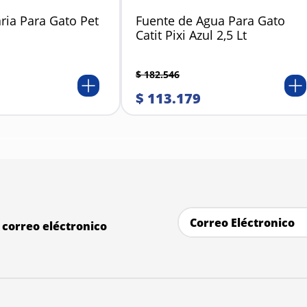
ria Para Gato Pet
Fuente de Agua Para Gato
Catit Pixi Azul 2,5 Lt
$
182
.
546
$
113
.
179
correo eléctronico