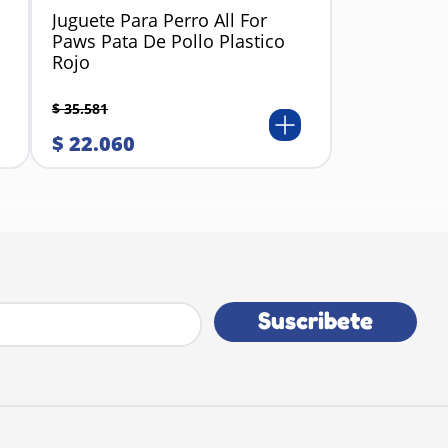
Juguete Para Perro All For
Paws Pata De Pollo Plastico
Rojo
$
35
.
581
$
22
.
060
Suscribete