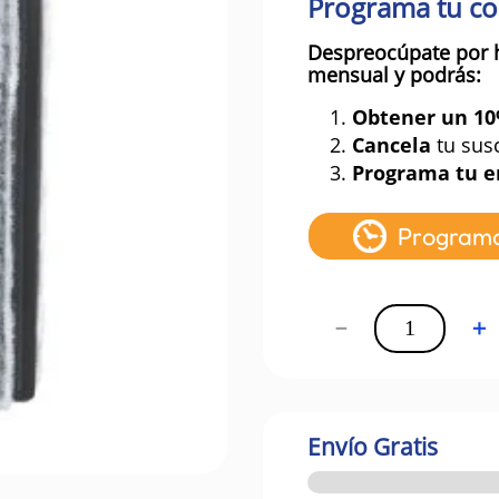
Programa tu c
Despreocúpate por 
mensual y podrás:
1.
Obtener un 1
2.
Cancela
tu sus
3.
Programa tu e
Program
－
＋
Envío Gratis