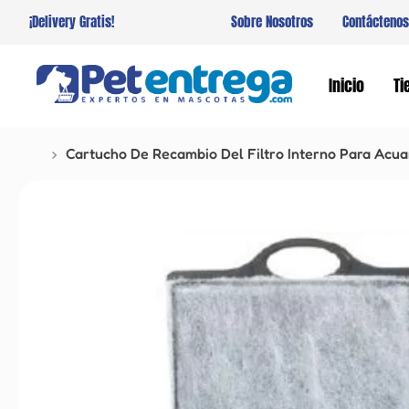
¡Delivery Gratis!
Sobre Nosotros
Contáctenos
Inicio
Ti
Cartucho De Recambio Del Filtro Interno Para Acua