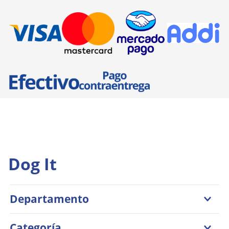
Documentos para viaje
Dog It
Departamento
Perros
Categoría