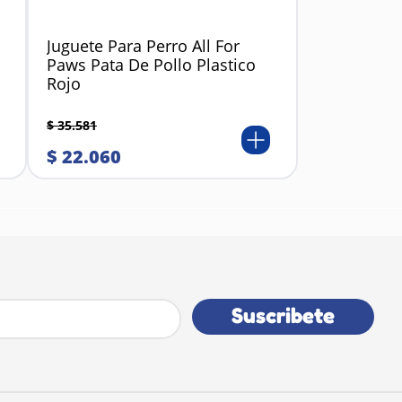
Juguete Para Perro All For
Paws Pata De Pollo Plastico
Rojo
$
35
.
581
$
22
.
060
Suscribete