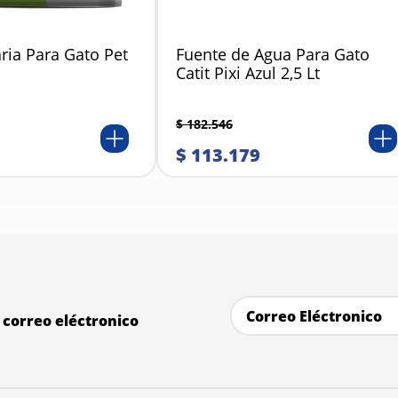
ria Para Gato Pet
Fuente de Agua Para Gato
Catit Pixi Azul 2,5 Lt
$
182
.
546
$
113
.
179
correo eléctronico