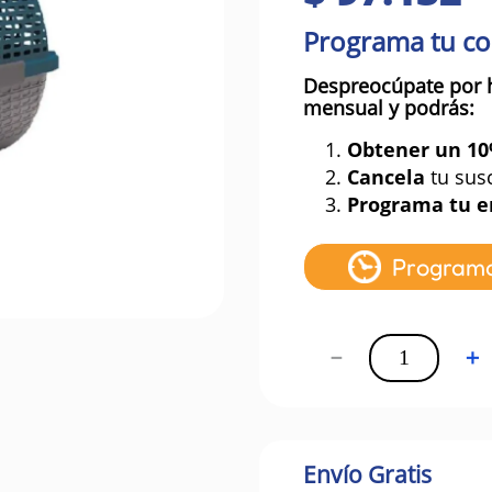
Programa tu c
Despreocúpate por 
mensual y podrás:
1.
Obtener un 1
2.
Cancela
tu sus
3.
Programa tu e
Program
－
＋
Envío Gratis