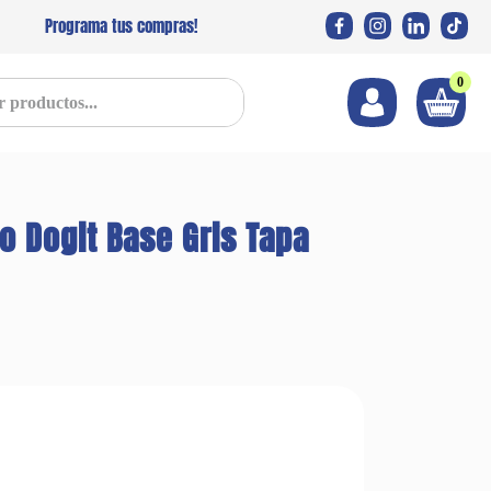
Programa tus compras!
0
s...
o Dogit Base Gris Tapa