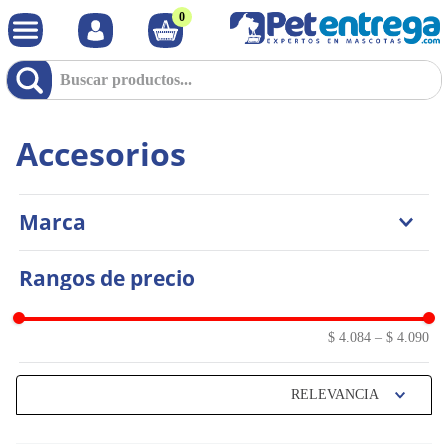
0
Accesorios
Marca
Marina
Rangos de precio
$ 4.084
–
$ 4.090
RELEVANCIA