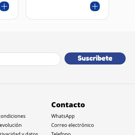
Suscribete
Contacto
condiciones
WhatsApp
devolución
Correo electrónico
privacidad y datos
Telefono