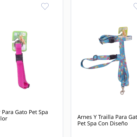
r Para Gato Pet Spa
Arnes Y Trailla Para Ga
lor
Pet Spa Con Diseño