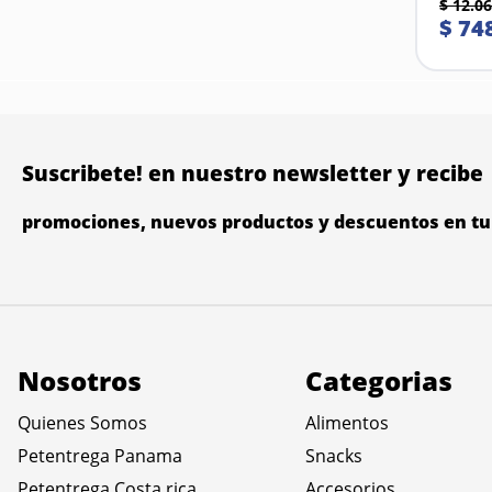
$
12
.
06
$
74
Suscribete! en nuestro newsletter y recibe
promociones, nuevos productos y descuentos en tu 
Nosotros
Categorias
Quienes Somos
Alimentos
Petentrega Panama
Snacks
Petentrega Costa rica
Accesorios