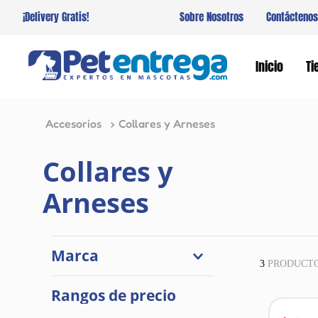
¡Delivery Gratis!
Sobre Nosotros
Contáctenos
Inicio
Ti
Accesorios
Collares y Arneses
Collares y
Arneses
Marca
3
PRODUCT
Pet Spa
Rangos de precio