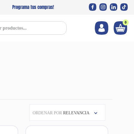
Programa tus compras!
0
s...
ORDENAR POR
RELEVANCIA