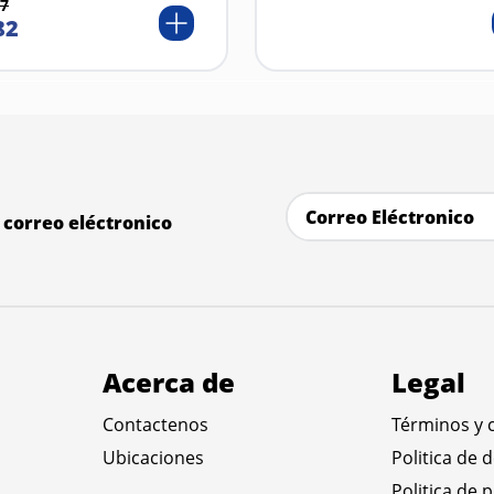
7
82
correo eléctronico
Acerca de
Legal
Contactenos
Términos y 
Ubicaciones
Politica de 
Politica de 