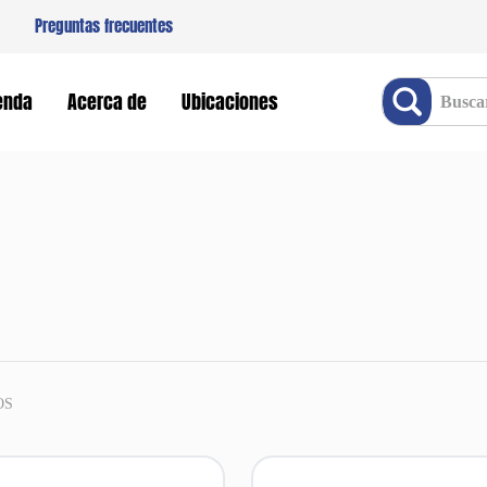
Preguntas frecuentes
Buscar producto
enda
Acerca de
Ubicaciones
OS