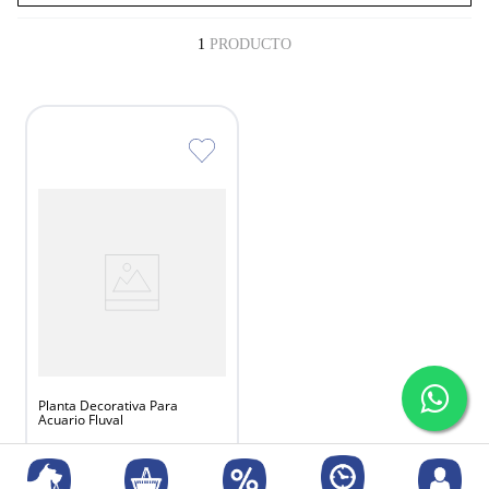
1
PRODUCTO
Planta Decorativa Para
Acuario Fluval
$
7627