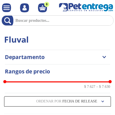
0
Fluval
Departamento
Otras Especies
Rangos de precio
$ 7.627
–
$ 7.630
ORDENAR POR
FECHA DE RELEASE