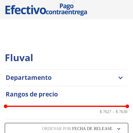
Fluval
Departamento
Otras Especies
Rangos de precio
$ 7627
–
$ 7630
ORDENAR POR
FECHA DE RELEASE