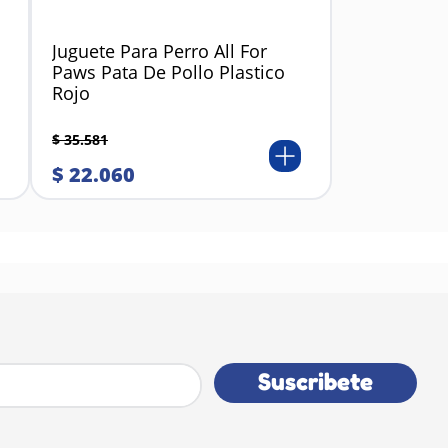
Juguete Para Perro All For
Paws Pata De Pollo Plastico
Rojo
$
35
.
581
$
22
.
060
Suscribete