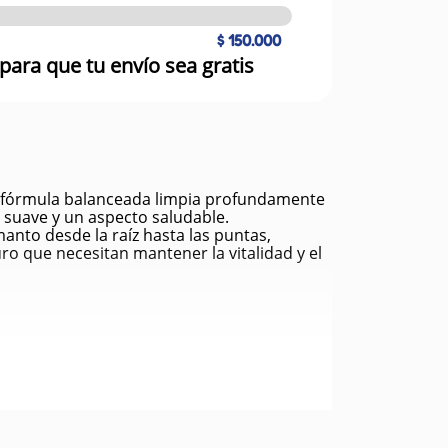
$ 150.000
para que tu envío sea gratis
 Su fórmula balanceada limpia profundamente
o suave y un aspecto saludable.
anto desde la raíz hasta las puntas,
o que necesitan mantener la vitalidad y el
ble.
.