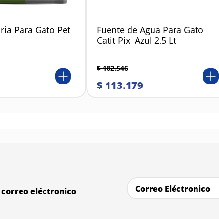
ria Para Gato Pet
Fuente de Agua Para Gato
Catit Pixi Azul 2,5 Lt
$
182
.
546
$
113
.
179
correo eléctronico