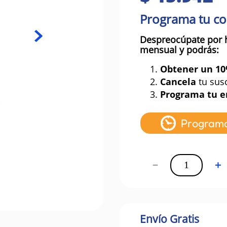
Programa tu c
Despreocúpate por 
mensual y podrás:
1.
Obtener un 1
2.
Cancela
tu sus
3.
Programa tu e
Program
－
＋
Envío Gratis