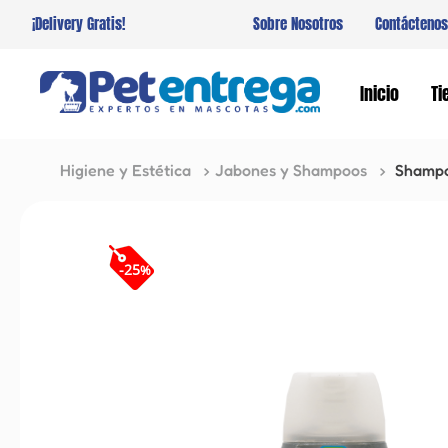
¡Delivery Gratis!
Sobre Nosotros
Contáctenos
Inicio
Ti
Higiene y Estética
Jabones y Shampoos
Shampo
-
25
%