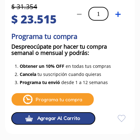
$
31
.
354
－
＋
$
23
.
515
Programa tu compra
Despreocúpate por hacer tu compra
semanal o mensual y podrás:
1.
Obtener un 10% OFF
en todas tus compras
2.
Cancela
tu suscripción cuando quieras
3.
Programa tu envió
desde 1 a 12 semanas
Programa tu compra
Agregar Al Carrito