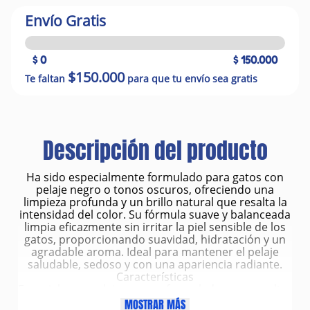
Envío Gratis
$ 0
$ 150.000
$150.000
Te faltan
para que tu envío sea gratis
Descripción del producto
Ha sido especialmente formulado para gatos con
pelaje negro o tonos oscuros, ofreciendo una
limpieza profunda y un brillo natural que resalta la
intensidad del color. Su fórmula suave y balanceada
limpia eficazmente sin irritar la piel sensible de los
gatos, proporcionando suavidad, hidratación y un
agradable aroma. Ideal para mantener el pelaje
saludable, sedoso y con una apariencia radiante.
Características
Especial para pelaje oscuro: formulado para resaltar
el brillo y la profundidad del color negro o gris
MOSTRAR MÁS