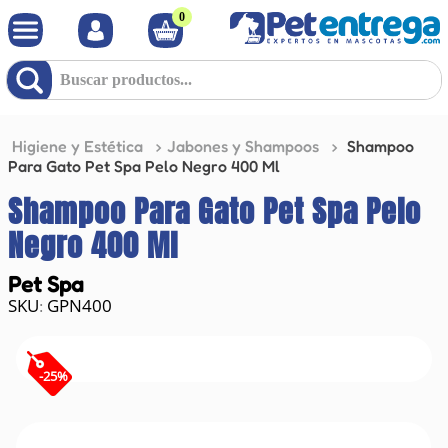
0
Buscar productos...
Higiene y Estética
Jabones y Shampoos
Shampoo
Para Gato Pet Spa Pelo Negro 400 Ml
Shampoo Para Gato Pet Spa Pelo
Negro 400 Ml
Pet Spa
GPN400
:
-
25
%