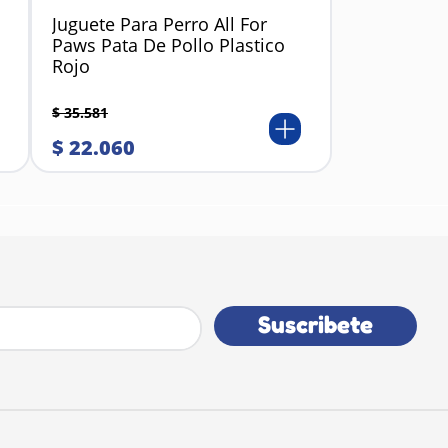
Juguete Para Perro All For
Paws Pata De Pollo Plastico
Rojo
$
35
.
581
$
22
.
060
Suscribete