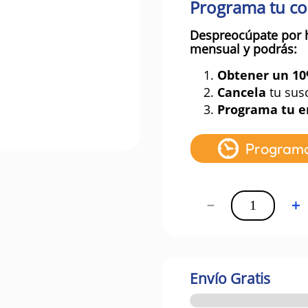
Programa tu c
Despreocúpate por 
mensual y podrás:
1.
Obtener un 1
2.
Cancela
tu sus
3.
Programa tu e
Program
－
＋
Envío Gratis