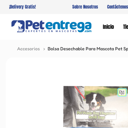
¡Delivery Gratis!
Sobre Nosotros
Contáctenos
Inicio
Ti
Accesorios
Bolsa Desechable Para Mascota Pet Sp