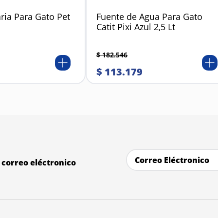
ria Para Gato Pet
Fuente de Agua Para Gato
Catit Pixi Azul 2,5 Lt
$
182
.
546
$
113
.
179
correo eléctronico