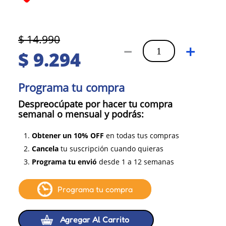
$
14
.
990
－
＋
$
9
.
294
Programa tu compra
Despreocúpate por hacer tu compra
semanal o mensual y podrás:
1.
Obtener un 10% OFF
en todas tus compras
2.
Cancela
tu suscripción cuando quieras
3.
Programa tu envió
desde 1 a 12 semanas
Programa tu compra
Agregar Al Carrito