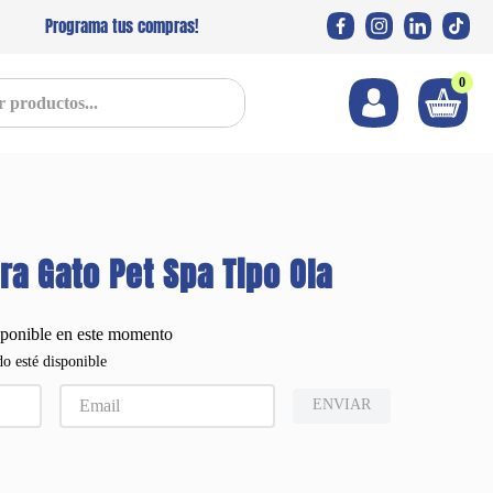
Programa tus compras!
0
s...
ra Gato Pet Spa Tipo Ola
sponible en este momento
o esté disponible
ENVIAR