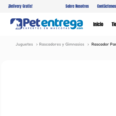
¡Delivery Gratis!
Sobre Nosotros
Contáctenos
Inicio
Ti
Juguetes
Rascadores y Gimnasios
Rascador Par