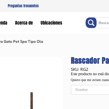
Preguntas frecuentes
Buscar producto
enda
Acerca de
Ubicaciones
a Gato Pet Spa Tipo Ola
Rascador Pa
RG2
:
Este producto no está di
Quiero que me avisen cuand