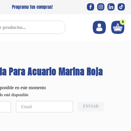
Programa tus compras!
0
s...
la Para Acuario Marina Roja
sponible en este momento
o esté disponible
ENVIAR