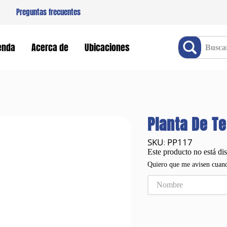
Preguntas frecuentes
Buscar producto
enda
Acerca de
Ubicaciones
Planta De Te
PP117
:
Este producto no está di
Quiero que me avisen cuand