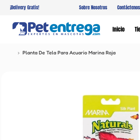
¡Delivery Gratis!
Sobre Nosotros
Contáctenos
Inicio
Ti
Planta De Tela Para Acuario Marina Roja