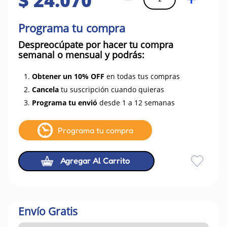
$
24
.
070
Programa tu compra
Despreocúpate por hacer tu compra
semanal o mensual y podrás:
1.
Obtener un 10% OFF
en todas tus compras
2.
Cancela
tu suscripción cuando quieras
3.
Programa tu envió
desde 1 a 12 semanas
Programa tu compra
Agregar Al Carrito
Envío Gratis