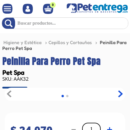
0
Buscar productos...
Higiene y Estética
Cepillos y Cortauñas
Peinilla Para
Perro Pet Spa
Peinilla Para Perro Pet Spa
Pet Spa
AAK32
:
－
＋