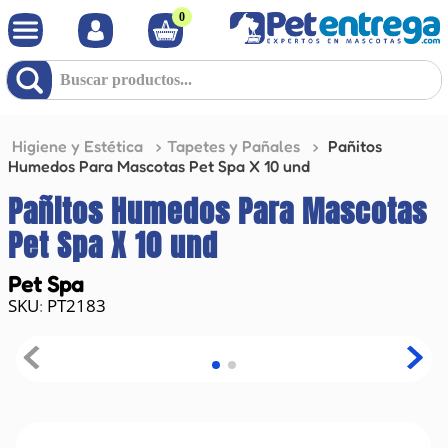
0
Buscar productos...
Higiene y Estética
Tapetes y Pañales
Pañitos
Humedos Para Mascotas Pet Spa X 10 und
Pañitos Humedos Para Mascotas
Pet Spa X 10 und
Pet Spa
PT2183
: