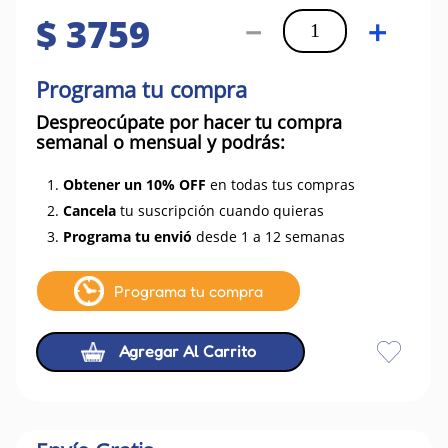
$
3759
－
＋
Programa tu compra
Despreocúpate por hacer tu compra
semanal o mensual y podrás:
1.
Obtener un 10% OFF
en todas tus compras
2.
Cancela
tu suscripción cuando quieras
3.
Programa tu envió
desde 1 a 12 semanas
Programa tu compra
Agregar Al Carrito