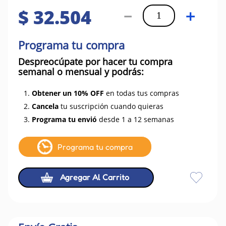
$
32
.
504
－
＋
Programa tu compra
Despreocúpate por hacer tu compra
semanal o mensual y podrás:
1.
Obtener un 10% OFF
en todas tus compras
2.
Cancela
tu suscripción cuando quieras
3.
Programa tu envió
desde 1 a 12 semanas
Programa tu compra
Agregar Al Carrito