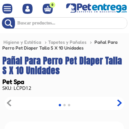
0
Buscar productos...
Higiene y Estética
Tapetes y Pañales
Pañal Para
Perro Pet Diaper Talla S X 10 Unidades
Pañal Para Perro Pet Diaper Talla
S X 10 Unidades
Pet Spa
LCPD12
: