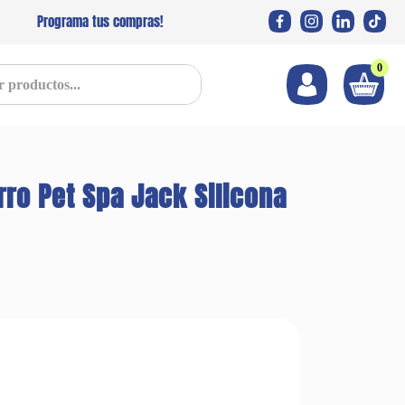
Programa tus compras!
0
s...
ro Pet Spa Jack Silicona