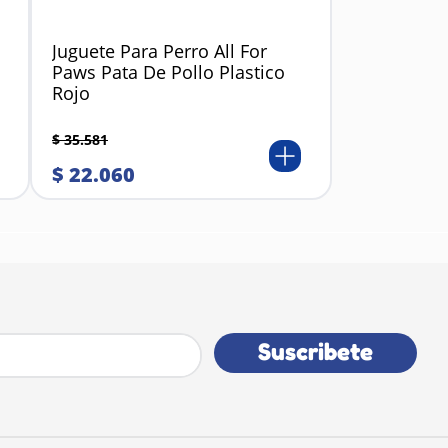
Juguete Para Perro All For
Paws Pata De Pollo Plastico
Rojo
$
35
.
581
$
22
.
060
Suscribete