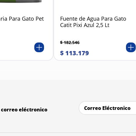
ria Para Gato Pet
Fuente de Agua Para Gato
Catit Pixi Azul 2,5 Lt
$
182
.
546
$
113
.
179
correo eléctronico