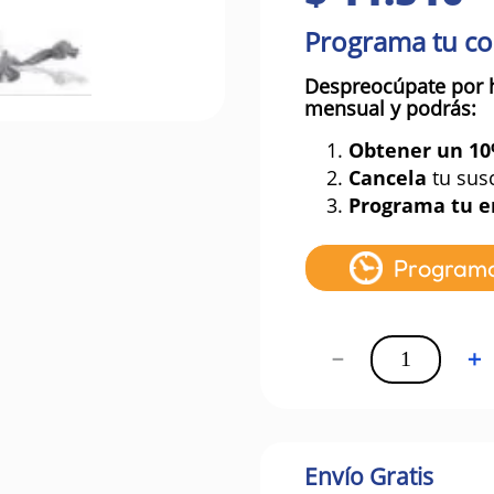
Programa tu c
Despreocúpate por 
mensual y podrás:
1.
Obtener un 1
2.
Cancela
tu sus
3.
Programa tu e
Program
－
＋
Envío Gratis