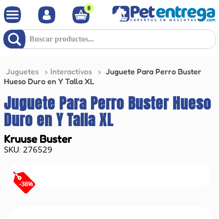
0
Buscar productos...
Juguetes
Interactivos
Juguete Para Perro Buster
Hueso Duro en Y Talla XL
Juguete Para Perro Buster Hueso
Duro en Y Talla XL
Kruuse Buster
276529
:
-
38
%