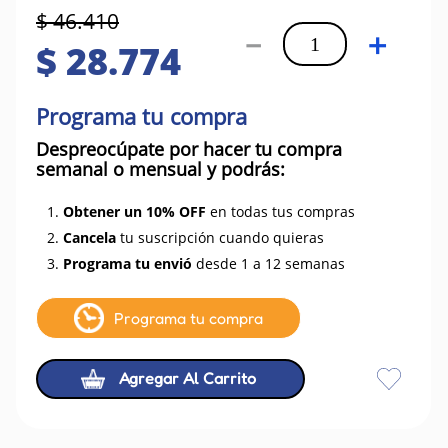
$
46
.
410
－
＋
$
28
.
774
Programa tu compra
Despreocúpate por hacer tu compra
semanal o mensual y podrás:
1.
Obtener un 10% OFF
en todas tus compras
2.
Cancela
tu suscripción cuando quieras
3.
Programa tu envió
desde 1 a 12 semanas
Programa tu compra
Agregar Al Carrito