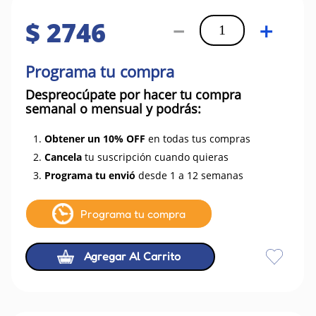
$
2746
－
＋
Programa tu compra
Despreocúpate por hacer tu compra
semanal o mensual y podrás:
1.
Obtener un 10% OFF
en todas tus compras
2.
Cancela
tu suscripción cuando quieras
3.
Programa tu envió
desde 1 a 12 semanas
Programa tu compra
Agregar Al Carrito