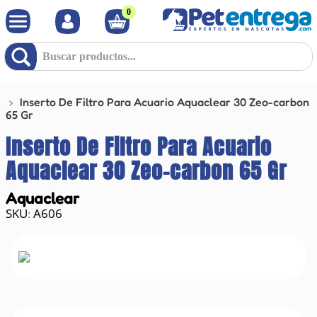
0
Buscar productos...
Inserto De Filtro Para Acuario Aquaclear 30 Zeo-carbon
65 Gr
Inserto De Filtro Para Acuario
Aquaclear 30 Zeo-carbon 65 Gr
Aquaclear
A606
: