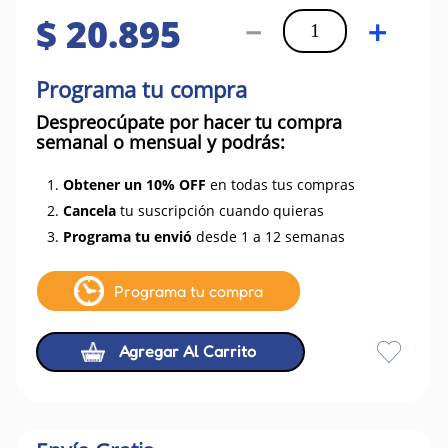
$
20
.
895
－
＋
Programa tu compra
Despreocúpate por hacer tu compra
semanal o mensual y podrás:
1.
Obtener un 10% OFF
en todas tus compras
2.
Cancela
tu suscripción cuando quieras
3.
Programa tu envió
desde 1 a 12 semanas
Programa tu compra
Agregar Al Carrito