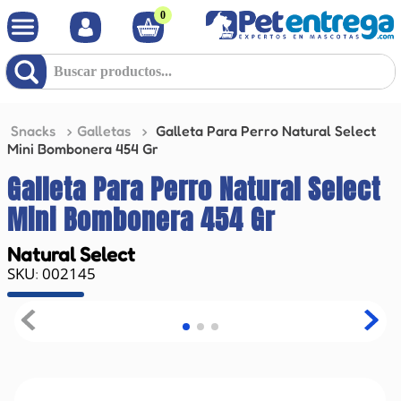
0
Buscar productos...
Snacks
Galletas
Galleta Para Perro Natural Select
Mini Bombonera 454 Gr
Galleta Para Perro Natural Select
Mini Bombonera 454 Gr
Natural Select
002145
: