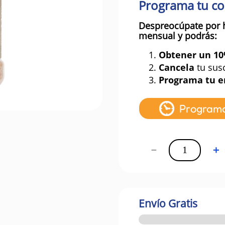
Programa tu c
Despreocúpate por 
mensual y podrás:
1.
Obtener un 1
2.
Cancela
tu sus
3.
Programa tu e
Program
－
＋
Envío Gratis