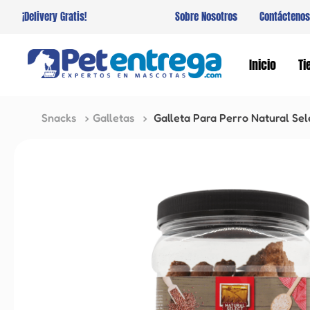
¡Delivery Gratis!
Sobre Nosotros
Contáctenos
Inicio
Ti
Snacks
Galletas
Galleta Para Perro Natural Se