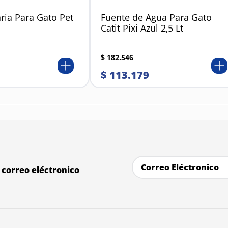
ria Para Gato Pet
Fuente de Agua Para Gato
Catit Pixi Azul 2,5 Lt
$
182
.
546
$
113
.
179
correo eléctronico