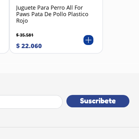
Juguete Para Perro All For
Paws Pata De Pollo Plastico
Rojo
$
35
.
581
$
22
.
060
Suscribete