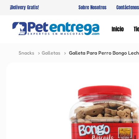
¡Delivery Gratis!
Sobre Nosotros
Contáctenos
Inicio
Ti
Snacks
Galletas
Galleta Para Perro Bongo Lech