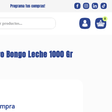
Programa tus compras!
0
s...
rro Bongo Leche 1000 Gr
ompra