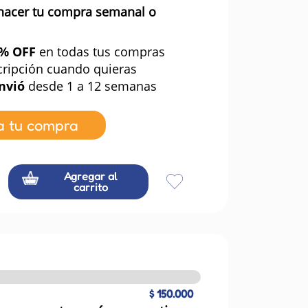
hacer tu compra semanal o
0% OFF
en todas tus compras
cripción cuando quieras
nvió
desde 1 a 12 semanas
a tu compra
Agregar al
carrito
$ 150.000