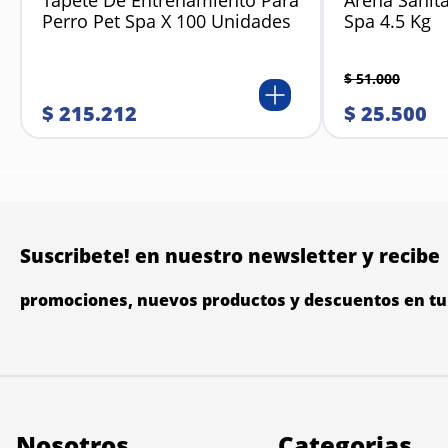
Tapete De Entrenamiento Para
Arena Sanita
Perro Pet Spa X 100 Unidades
Spa 4.5 Kg
$
51
.
000
$
215
.
212
$
25
.
500
Suscribete! en nuestro newsletter y recibe
promociones, nuevos productos y descuentos en tu 
Nosotros
Categorias