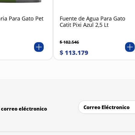
ria Para Gato Pet
Fuente de Agua Para Gato
Catit Pixi Azul 2,5 Lt
$
182
.
546
$
113
.
179
correo eléctronico