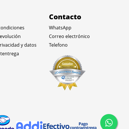
Contacto
condiciones
WhatsApp
devolución
Correo electrónico
privacidad y datos
Telefono
tentrega