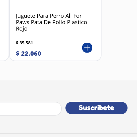
Juguete Para Perro All For
Paws Pata De Pollo Plastico
Rojo
$
35
.
581
$
22
.
060
Suscribete