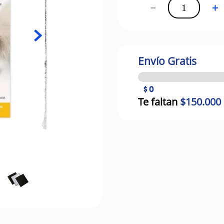
－
＋
Envío Gratis
$ 0
Te faltan
$150.000