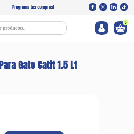
Programa tus compras!
0
s...
Para Gato Catit 1.5 Lt