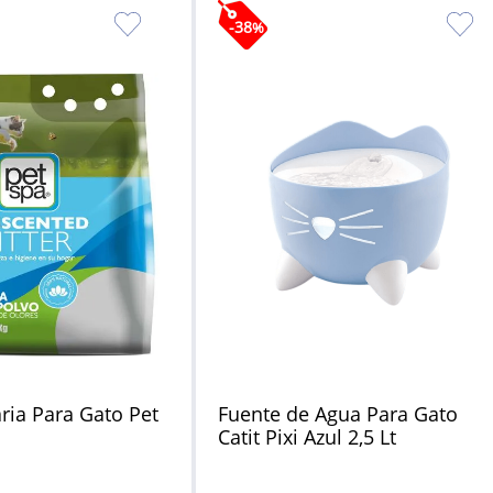
-
38
%
ria Para Gato Pet
Fuente de Agua Para Gato
Catit Pixi Azul 2,5 Lt