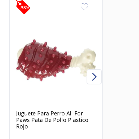
-
38
%
Juguete Para Perro All For
Paws Pata De Pollo Plastico
Rojo