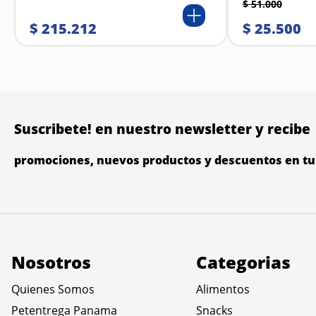
$
51
.
000
$
215
.
212
$
25
.
500
Suscribete! en nuestro newsletter y recibe
promociones, nuevos productos y descuentos en tu 
Nosotros
Categorias
Quienes Somos
Alimentos
Petentrega Panama
Snacks