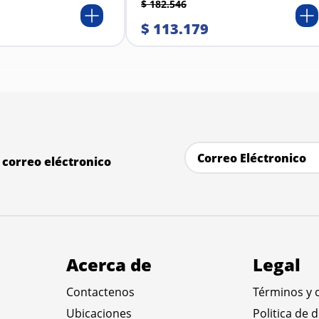
$
182
.
546
$
113
.
179
correo eléctronico
Acerca de
Legal
Contactenos
Términos y 
Ubicaciones
Politica de 