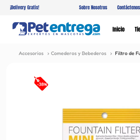
¡Delivery Gratis!
Sobre Nosotros
Contáctenos
Inicio
Ti
Accesorios
Comederos y Bebederos
Filtro de F
-
38
%