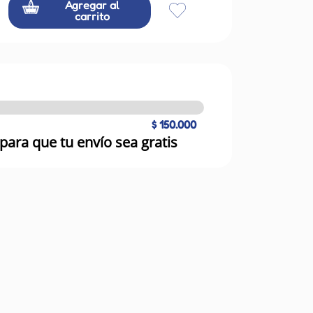
Agregar al
carrito
$ 150.000
para que tu envío sea gratis