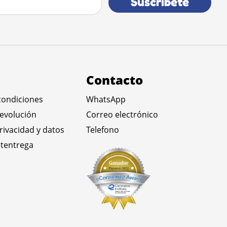
Suscribete
Contacto
condiciones
WhatsApp
devolución
Correo electrónico
privacidad y datos
Telefono
tentrega