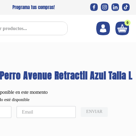
Programa tus compras!
0
s...
Perro Avenue Retractil Azul Talla L
sponible en este momento
o esté disponible
ENVIAR