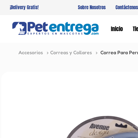
¡Delivery Gratis!
Sobre Nosotros
Contáctenos
Inicio
Ti
Accesorios
Correas y Collares
Correa Para Perr