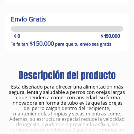
Envío Gratis
$ 0
$ 150.000
$150.000
Te faltan
para que tu envío sea gratis
Descripción del producto
Está diseñado para ofrecer una alimentación más
segura, lenta y saludable a perros con orejas largas
o que tienden a comer con ansiedad. Su forma
innovadora en forma de tubo evita que las orejas
del perro caigan dentro del recipiente,
manteniéndolas limpias y secas mientras come.
Además, su estructura especial reduce la velocidad
de ingesta, ayudando a prevenir la asfixia, los
vómitos y otros problemas digestivos comunes en