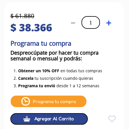
$
61
.
880
－
＋
$
38
.
366
Programa tu compra
Despreocúpate por hacer tu compra
semanal o mensual y podrás:
1.
Obtener un 10% OFF
en todas tus compras
2.
Cancela
tu suscripción cuando quieras
3.
Programa tu envió
desde 1 a 12 semanas
Programa tu compra
Agregar Al Carrito