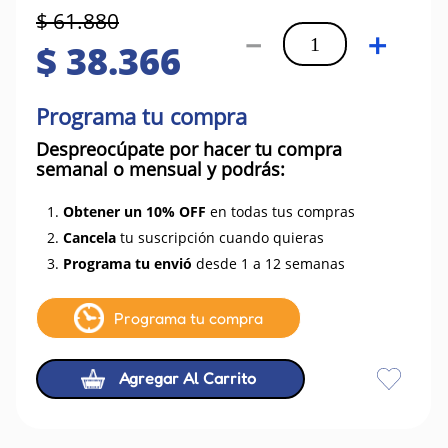
$
61
.
880
－
＋
$
38
.
366
Programa tu compra
Despreocúpate por hacer tu compra
semanal o mensual y podrás:
1.
Obtener un 10% OFF
en todas tus compras
2.
Cancela
tu suscripción cuando quieras
3.
Programa tu envió
desde 1 a 12 semanas
Programa tu compra
Agregar Al Carrito