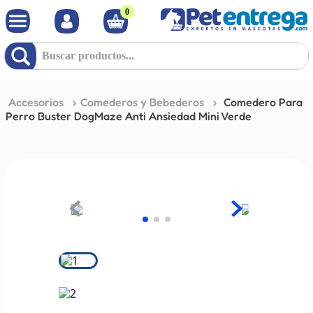
0
Buscar productos...
Accesorios
Comederos y Bebederos
Comedero Para
Perro Buster DogMaze Anti Ansiedad Mini Verde