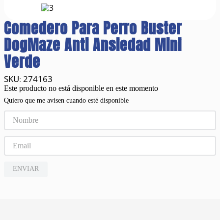
Comedero Para Perro Buster
DogMaze Anti Ansiedad Mini
Verde
274163
:
Este producto no está disponible en este momento
Quiero que me avisen cuando esté disponible
ENVIAR