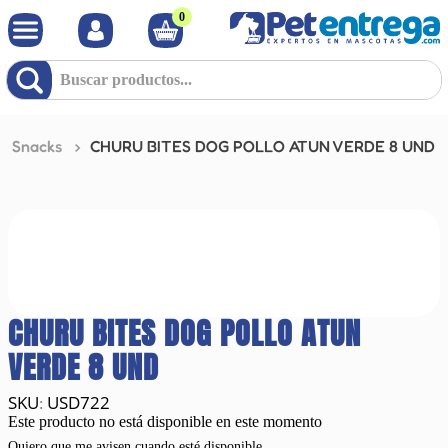
0
Buscar productos...
Snacks
CHURU BITES DOG POLLO ATUN VERDE 8 UND
CHURU BITES DOG POLLO ATUN
VERDE 8 UND
USD722
:
Este producto no está disponible en este momento
Quiero que me avisen cuando esté disponible