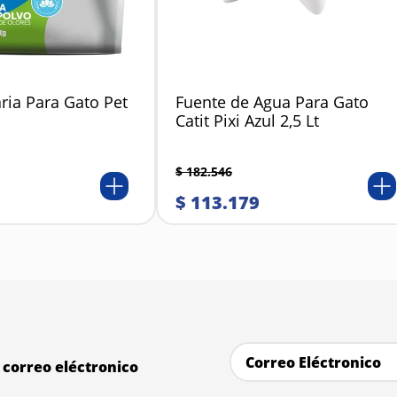
ria Para Gato Pet
Fuente de Agua Para Gato
Catit Pixi Azul 2,5 Lt
$
182
.
546
$
113
.
179
correo eléctronico