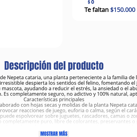
$ 0
Te faltan
$150.000
Descripción del producto
de Nepeta cataria, una planta perteneciente a la familia d
esistible despierta los sentidos del felino, fomentando el jue
u mascota, ayudando a reducir el estrés, la ansiedad o el a
. Es completamente seguro, no adictivo y 100% natural, apt
Características principales
laborado con hojas secas y molidas de la planta Nepeta cata
provocar reacciones de juego, euforia o calma, según el cará
 se puede espolvorear sobre juguetes, rascadores, camas o zo
o completamente puro, libre de colorantes, preservantes o p
 ambiental: ayuda a mantener a tu gato activo y entretenido
as las edades: seguro para gatitos, adultos y gatos mayores
MOSTRAR MÁS