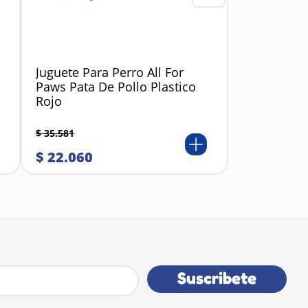
Juguete Para Perro All For
Paws Pata De Pollo Plastico
Rojo
$
35
.
581
$
22
.
060
Suscribete