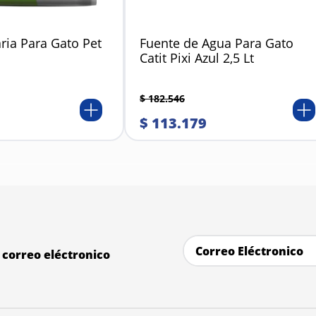
ria Para Gato Pet
Fuente de Agua Para Gato
Catit Pixi Azul 2,5 Lt
$
182
.
546
$
113
.
179
correo eléctronico