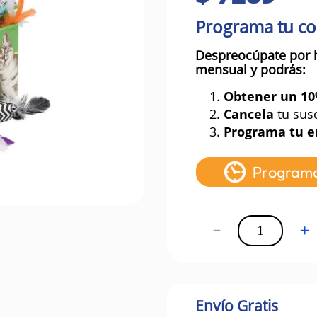
Programa tu c
Despreocúpate por 
mensual y podrás:
1.
Obtener un 1
2.
Cancela
tu sus
3.
Programa tu e
Program
－
＋
Envío Gratis