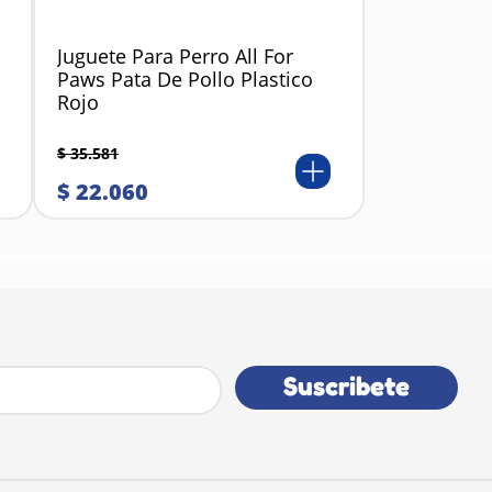
Juguete Para Perro All For
Paws Pata De Pollo Plastico
Rojo
$
35
.
581
$
22
.
060
Suscribete