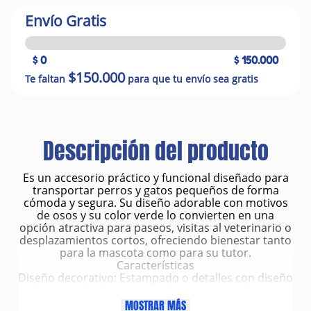
Envío Gratis
$ 0
$ 150.000
$150.000
Te faltan
para que tu envío sea gratis
Descripción del producto
Es un accesorio práctico y funcional diseñado para
transportar perros y gatos pequeños de forma
cómoda y segura. Su diseño adorable con motivos
de osos y su color verde lo convierten en una
opción atractiva para paseos, visitas al veterinario o
desplazamientos cortos, ofreciendo bienestar tanto
para la mascota como para su tutor.
Características
Diseño decorativo: Estampado o detalles con diseño
de osos, ideal para un estilo tierno y moderno.
Color: Verde, llamativo y fácil de combinar.
MOSTRAR MÁS