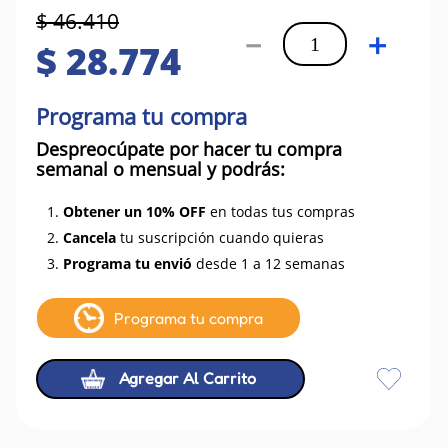
$
46
.
410
－
＋
$
28
.
774
Programa tu compra
Despreocúpate por hacer tu compra
semanal o mensual y podrás:
1.
Obtener un 10% OFF
en todas tus compras
2.
Cancela
tu suscripción cuando quieras
3.
Programa tu envió
desde 1 a 12 semanas
Programa tu compra
Agregar Al Carrito