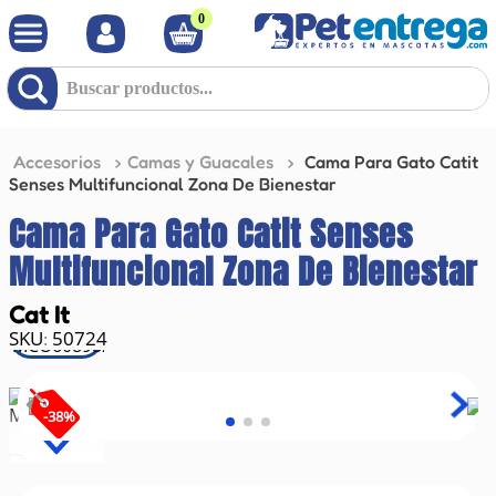
0
Buscar productos...
Accesorios
Camas y Guacales
Cama Para Gato Catit
Senses Multifuncional Zona De Bienestar
Cama Para Gato Catit Senses
Multifuncional Zona De Bienestar
Cat It
50724
:
-
38
%