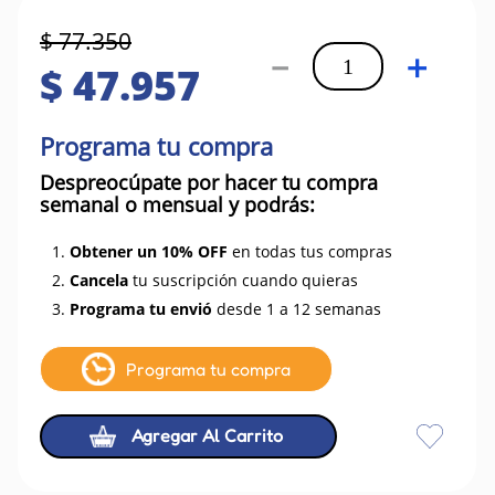
$
77
.
350
－
＋
$
47
.
957
Programa tu compra
Despreocúpate por hacer tu compra
semanal o mensual y podrás:
1.
Obtener un 10% OFF
en todas tus compras
2.
Cancela
tu suscripción cuando quieras
3.
Programa tu envió
desde 1 a 12 semanas
Programa tu compra
Agregar Al Carrito