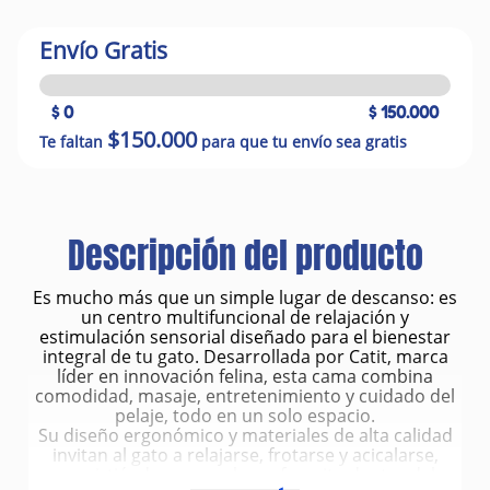
Envío Gratis
$ 0
$ 150.000
$150.000
Te faltan
para que tu envío sea gratis
Descripción del producto
Es mucho más que un simple lugar de descanso: es
un centro multifuncional de relajación y
estimulación sensorial diseñado para el bienestar
integral de tu gato. Desarrollada por Catit, marca
líder en innovación felina, esta cama combina
comodidad, masaje, entretenimiento y cuidado del
pelaje, todo en un solo espacio.
Su diseño ergonómico y materiales de alta calidad
invitan al gato a relajarse, frotarse y acicalarse,
convirtiéndose en su lugar favorito dentro del