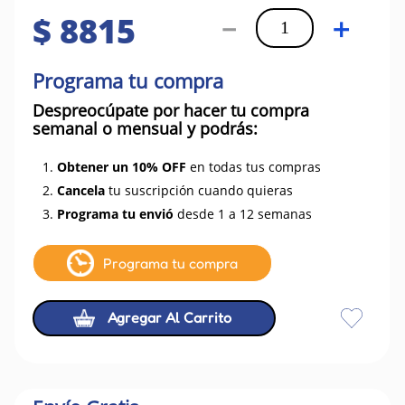
$
8815
－
＋
Programa tu compra
Despreocúpate por hacer tu compra
semanal o mensual y podrás:
1.
Obtener un 10% OFF
en todas tus compras
2.
Cancela
tu suscripción cuando quieras
3.
Programa tu envió
desde 1 a 12 semanas
Programa tu compra
Agregar Al Carrito