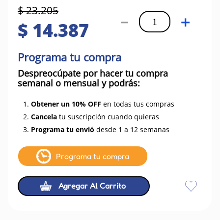
$
23
.
205
－
＋
$
14
.
387
Programa tu compra
Despreocúpate por hacer tu compra
semanal o mensual y podrás:
1.
Obtener un 10% OFF
en todas tus compras
2.
Cancela
tu suscripción cuando quieras
3.
Programa tu envió
desde 1 a 12 semanas
Programa tu compra
Agregar Al Carrito