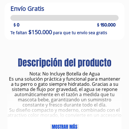
Envío Gratis
$ 0
$ 150.000
$150.000
Te faltan
para que tu envío sea gratis
Descripción del producto
Nota: No Incluye Botella de Agua
Es una solución práctica y funcional para mantener
a tu perro o gato siempre hidratado. Gracias a su
sistema de flujo por gravedad, el agua se repone
automáticamente en el tazón a medida que tu
mascota bebe, garantizando un suministro
constante y fresco durante todo el día.
Su diseño compacto y moderno, combinado con el
atractivo color morado, lo convierte en un accesorio
ideal para hogares con una o varias mascotas
pequeñas. Fabricado con materiales resistentes y
MOSTRAR MÁS