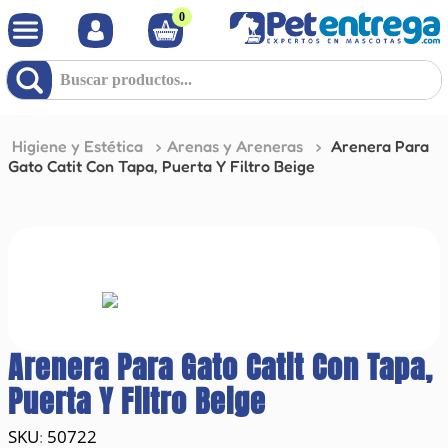
0
Buscar productos...
Higiene y Estética
Arenas y Areneras
Arenera Para
Gato Catit Con Tapa, Puerta Y Filtro Beige
Arenera Para Gato Catit Con Tapa,
Puerta Y Filtro Beige
50722
: