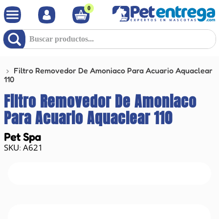
0
Buscar productos...
Filtro Removedor De Amoniaco Para Acuario Aquaclear
110
Filtro Removedor De Amoniaco
Para Acuario Aquaclear 110
Pet Spa
A621
: