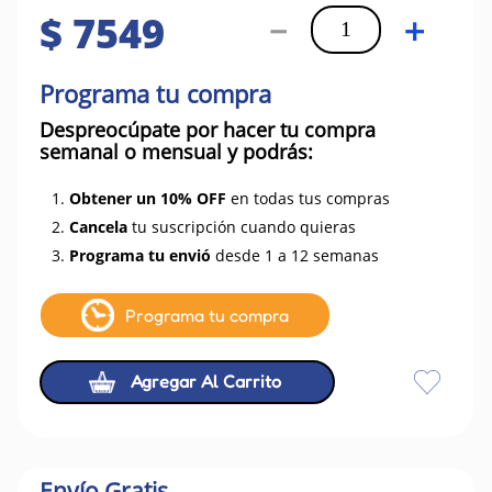
$
7549
－
＋
Programa tu compra
Despreocúpate por hacer tu compra
semanal o mensual y podrás:
1.
Obtener un 10% OFF
en todas tus compras
2.
Cancela
tu suscripción cuando quieras
3.
Programa tu envió
desde 1 a 12 semanas
Programa tu compra
Agregar Al Carrito
Envío Gratis