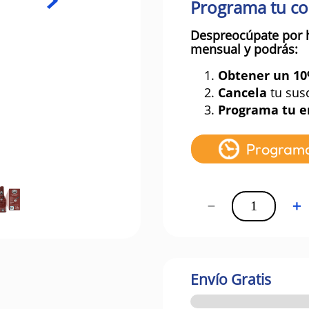
Programa tu c
Despreocúpate por 
mensual y podrás:
1.
Obtener un 1
2.
Cancela
tu sus
3.
Programa tu e
Program
－
＋
Envío Gratis