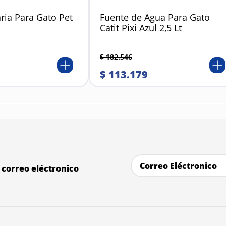
ria Para Gato Pet
Fuente de Agua Para Gato
Catit Pixi Azul 2,5 Lt
$
182
.
546
$
113
.
179
correo eléctronico