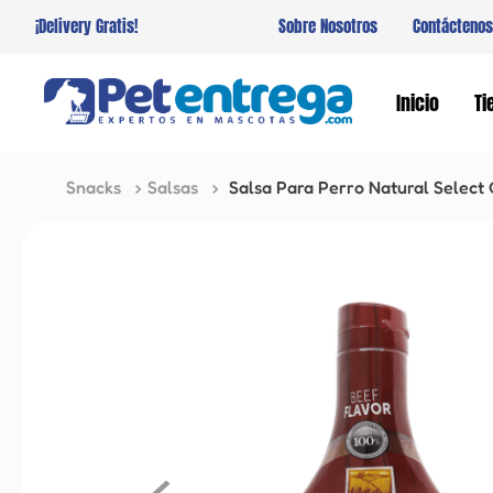
¡Delivery Gratis!
Sobre Nosotros
Contáctenos
Inicio
Ti
Snacks
Salsas
Salsa Para Perro Natural Select