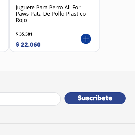
Juguete Para Perro All For
Paws Pata De Pollo Plastico
Rojo
$
35
.
581
$
22
.
060
Suscribete