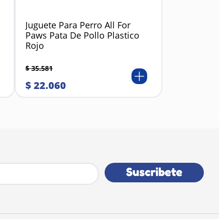
Juguete Para Perro All For
Paws Pata De Pollo Plastico
Rojo
$
35
.
581
$
22
.
060
Suscribete