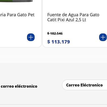
ria Para Gato Pet
Fuente de Agua Para Gato
Catit Pixi Azul 2,5 Lt
$
182
.
546
$
113
.
179
correo eléctronico