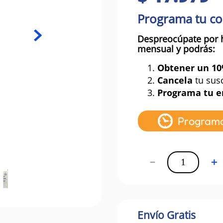
Programa tu c
Despreocúpate por 
mensual y podrás:
1.
Obtener un 1
2.
Cancela
tu sus
3.
Programa tu e
Program
－
＋
Envío Gratis