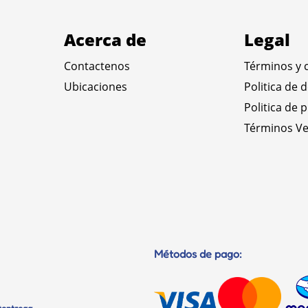
Acerca de
Legal
Contactenos
Términos y 
Ubicaciones
Politica de 
Politica de 
Términos Ve
Métodos de pago: