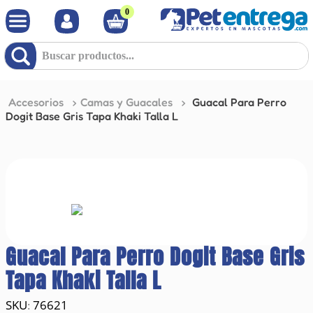
0
Buscar productos...
Accesorios
Camas y Guacales
Guacal Para Perro
Dogit Base Gris Tapa Khaki Talla L
Guacal Para Perro Dogit Base Gris
Tapa Khaki Talla L
76621
: